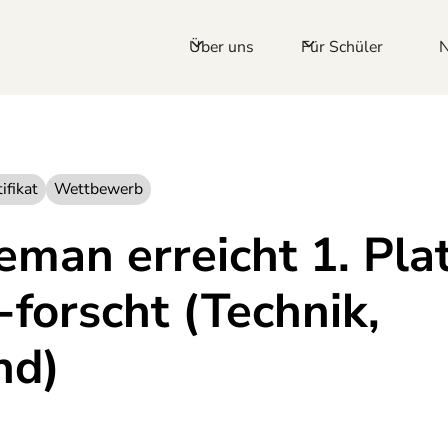
Über uns
Für Schüler
ifikat
Wettbewerb
eman erreicht 1. Plat
-forscht (Technik,
nd)