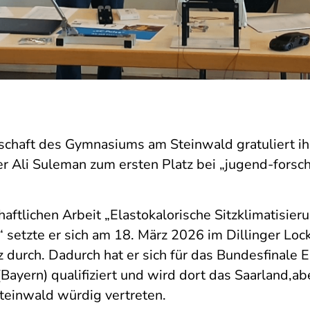
chaft des Gymnasiums am Steinwald gratuliert i
r Ali Suleman zum ersten Platz bei „jugend-forsch
aftlichen Arbeit „Elastokalorische Sitzklimatisieru
“ setzte er sich am 18. März 2026 im Dillinger L
 durch. Dadurch hat er sich für das Bundesfinale 
ayern) qualifiziert und wird dort das Saarland,ab
einwald würdig vertreten.