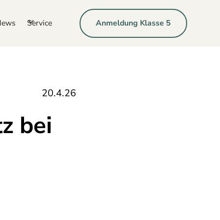
News
Service
Anmeldung Klasse 5
20.4.26
z bei