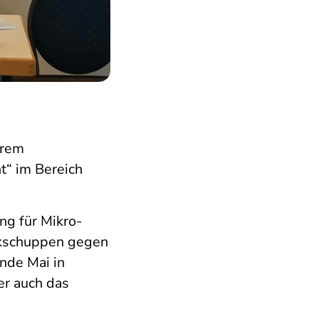
hrem
t“ im Bereich
ng für Mikro-
ockschuppen gegen
Ende Mai in
er auch das