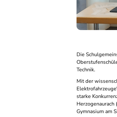
Die Schulgemeins
Oberstufenschüle
Technik.
Mit der wissensch
Elektrofahrzeuge
starke Konkurrenz
Herzogenaurach (B
Gymnasium am St