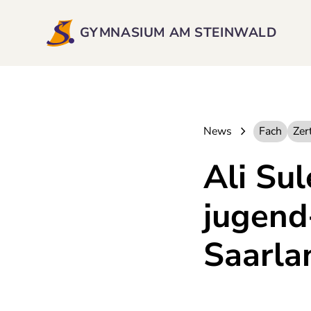
GYMNASIUM AM STEINWALD
News
Fach
Zert
Ali Sul
jugend
Saarla