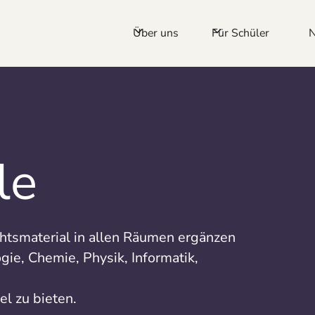
Über uns
Für Schüler
le
htsmaterial in allen Räumen ergänzen
gie, Chemie, Physik, Informatik,
el zu bieten.