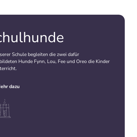
chulhunde
erer Schule begleiten die zwei dafür
bildeten Hunde Fynn, Lou, Fee und Oreo die Kinder
erricht.
ehr dazu