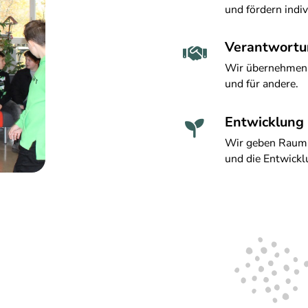
und fördern indiv
Verantwortu

Wir übernehmen 
und für andere.
Entwicklung

Wir geben Raum 
und die Entwick