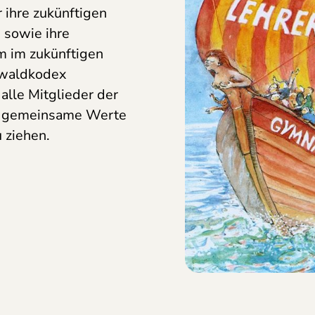
r ihre zukünftigen
sowie ihre
m im zukünftigen
nwaldkodex
alle Mitglieder der
ür gemeinsame Werte
 ziehen.