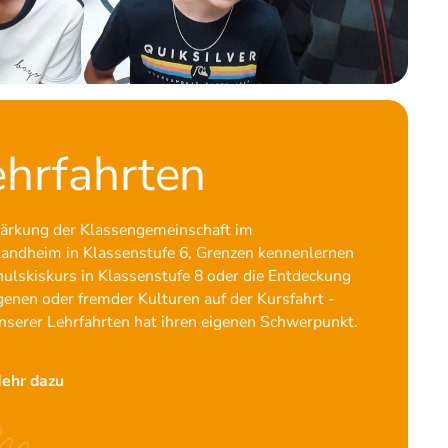
ehrfahrten
tärkung der Klassengemeinschaft im
landheim in Klassenstufe 6, Grenzen kennenlernen
ulskiskurs in Klassenstufe 8 oder die Entdeckung
genen oder fremder Kulturen auf der Kursfahrt -
nserer Lehrfahrten hat ihren eigenen Schwerpunkt.
ehr dazu