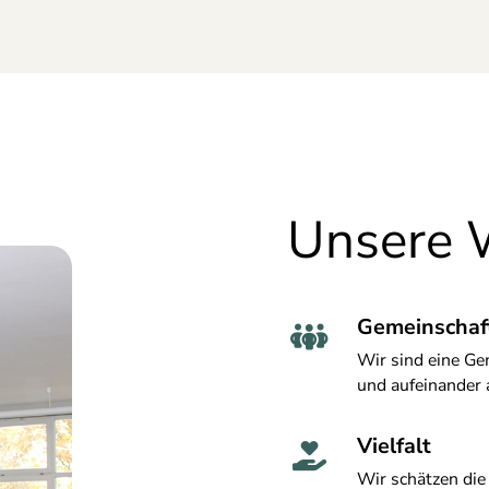
Unsere 
Gemeinschaf

Wir sind eine Ge
und aufeinander 
Vielfalt

Wir schätzen die 