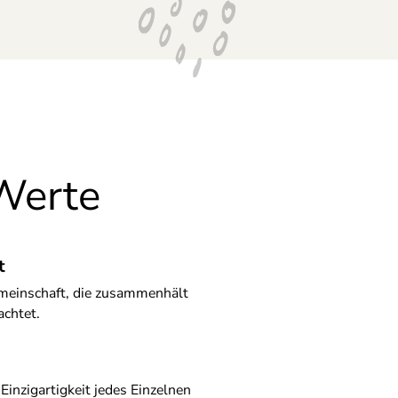
Werte
t
meinschaft, die zusammenhält
achtet.
Einzigartigkeit jedes Einzelnen