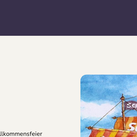
illkommensfeier