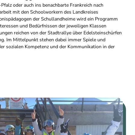
-Pfalz oder auch ins benachbarte Frankreich nach
rbeit mit den Schoolworkern des Landkreises
ebnispädagogen der Schullandheime wird ein Programm
Interessen und Bedürfnissen der jeweiligen Klassen
ungen reichen von der Stadtrallye über Edelsteinschürfen
ing. Im Mittelpunkt stehen dabei immer Spiele und
 der sozialen Kompetenz und der Kommunikation in der