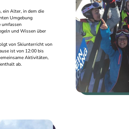
, ein Alter, in dem die
ohnten Umgebung
le umfassen
regeln und Wissen über
olgt von Skiunterricht von
ause ist von 12:00 bis
emeinsame Aktivitäten,
enthalt ab.