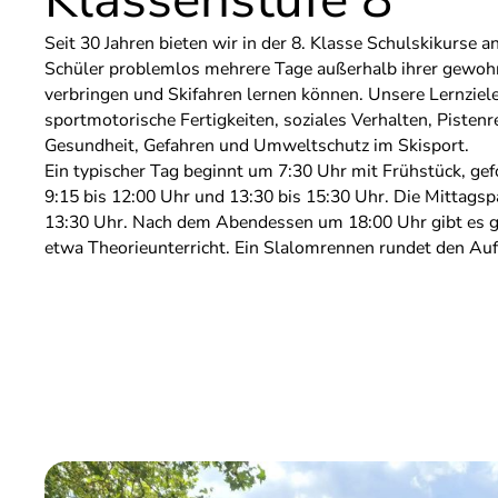
Seit 30 Jahren bieten wir in der 8. Klasse Schulskikurse an
Schüler problemlos mehrere Tage außerhalb ihrer gew
verbringen und Skifahren lernen können. Unsere Lernzie
sportmotorische Fertigkeiten, soziales Verhalten, Pisten
Gesundheit, Gefahren und Umweltschutz im Skisport.
Ein typischer Tag beginnt um 7:30 Uhr mit Frühstück, gef
9:15 bis 12:00 Uhr und 13:30 bis 15:30 Uhr. Die Mittagsp
13:30 Uhr. Nach dem Abendessen um 18:00 Uhr gibt es g
etwa Theorieunterricht. Ein Slalomrennen rundet den Auf