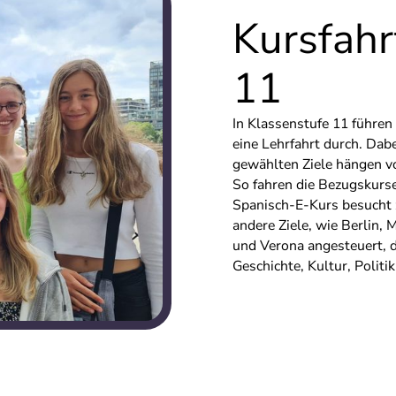
Kursfahr
11
In Klassenstufe 11 führen
eine Lehrfahrt durch. Dabe
gewählten Ziele hängen v
So fahren die Bezugskurse
Spanisch-E-Kurs besucht 
andere Ziele, wie Berlin
und Verona angesteuert, d
Geschichte, Kultur, Politi