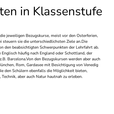
ten in Klassenstufe
 die jeweiligen Bezugskurse, meist vor den Osterferien,
i steuern sie die unterschiedlichsten Ziele an.Die
on den beabsichtigten Schwerpunkten der Lehrfahrt ab.
 Englisch häufig nach England oder Schottland, der
z.B. Barcelona.Von den Bezugskursen werden aber auch
, München, Rom, Gardasee mit Besichtigung von Venedig
ie den Schülern ebenfalls die Möglichkeit bieten,
k, Technik, aber auch Natur hautnah zu erleben.