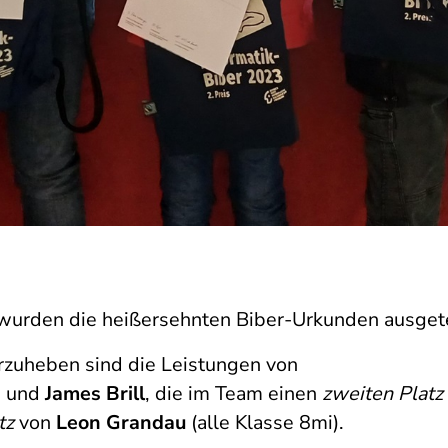
wurden die heißersehnten Biber-Urkunden ausgete
zuheben sind die Leistungen von
h
und
James Brill
, die im Team einen
zweiten Platz
tz
von
Leon Grandau
(alle Klasse 8mi).