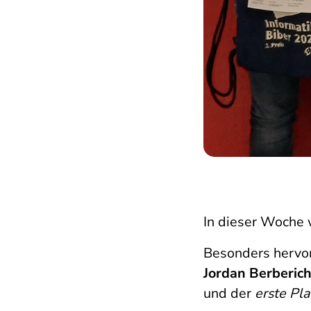
In dieser Woche 
Besonders hervor
Jordan Berberic
und der
erste Pla