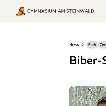
GYMNASIUM AM STEINWALD
News
Fach
Zert
Biber-