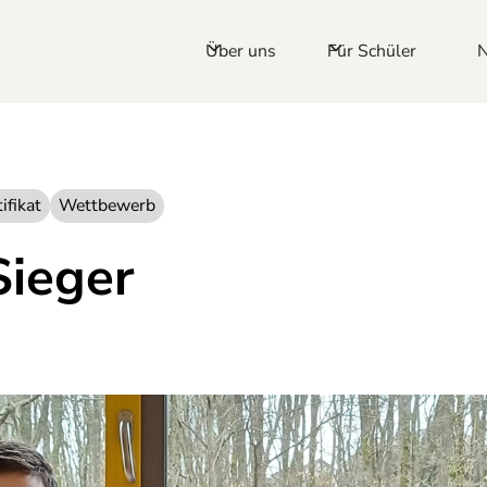
Über uns
Für Schüler
ifikat
Wettbewerb
Sieger