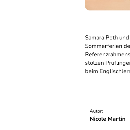
Samara Poth und 
Sommerferien der
Referenzrahmens 
stolzen Prüfling
beim Englischler
Autor:
Nicole Martin