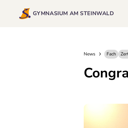
GYMNASIUM AM STEINWALD
News
Fach
Zert
Congra