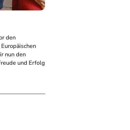
or den
 Europäischen
ir nun den
Freude und Erfolg