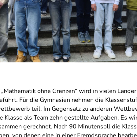
„Mathematik ohne Grenzen“ wird in vielen Länder
geführt. Für die Gymnasien nehmen die Klassenstu
ettbewerb teil. Im Gegensatz zu anderen Wettb
ie Klasse als Team zehn gestellte Aufgaben. Es wi
sammen gerechnet. Nach 90 Minutensoll die Klasse
ben, von denen eine in einer Fremdsprache bearb