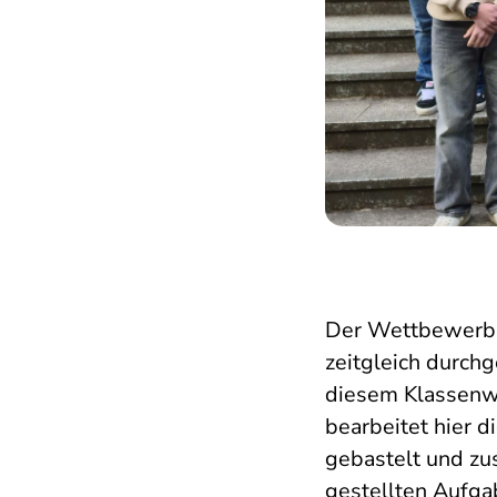
Der Wettbewerb 
zeitgleich durch
diesem Klassenw
bearbeitet hier d
gebastelt und zu
gestellten Aufga