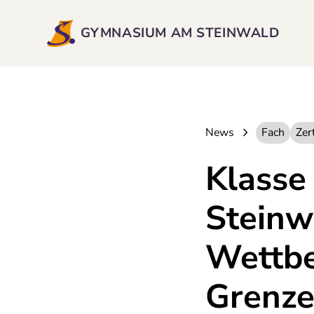
GYMNASIUM AM STEINWALD
News
Fach
Zert
Klasse
Steinw
Wettbe
Grenze