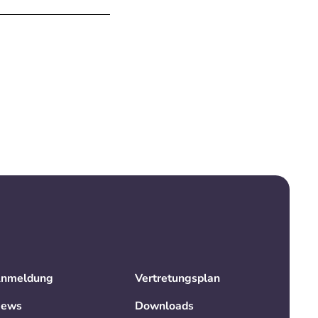
nmeldung
Vertretungsplan
ews
Downloads