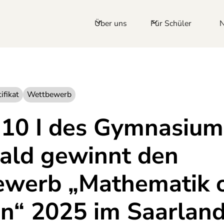
Über uns
Für Schüler
ifikat
Wettbewerb
 10 I des Gymnasiu
ald gewinnt den
werb „Mathematik 
n“ 2025 im Saarlan