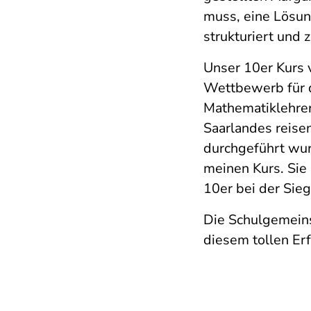
muss, eine Lösung
strukturiert und
Unser 10er Kurs v
Wettbewerb für 
Mathematiklehrer 
Saarlandes reise
durchgeführt wurd
meinen Kurs. Sie 
10er bei der Sieg
Die Schulgemeins
diesem tollen Erf