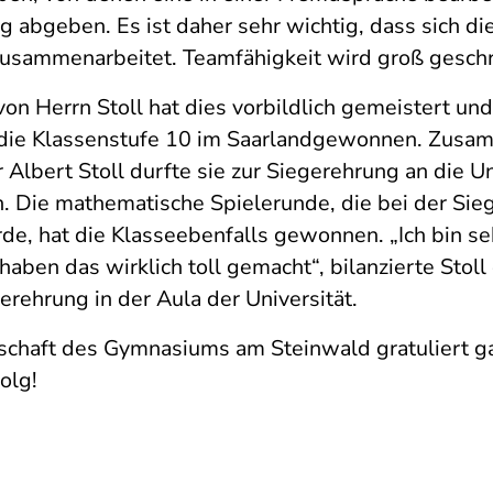
 abgeben. Es ist daher sehr wichtig, dass sich di
 zusammenarbeitet. Teamfähigkeit wird groß gesch
on Herrn Stoll hat dies vorbildlich gemeistert un
die Klassenstufe 10 im Saarlandgewonnen. Zusa
Albert Stoll durfte sie zur Siegerehrung an die Un
n. Die mathematische Spielerunde, die bei der Si
e, hat die Klasseebenfalls gewonnen. „Ich bin seh
haben das wirklich toll gemacht“, bilanzierte Stoll 
erehrung in der Aula der Universität.
chaft des Gymnasiums am Steinwald gratuliert ga
olg!